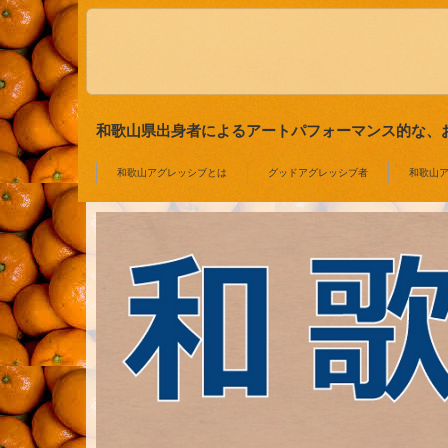
和歌山県出身者によるアートパフォーマンス的な、お祭
和歌山アグレッシブとは
グッドアグレッシブ者
和歌山