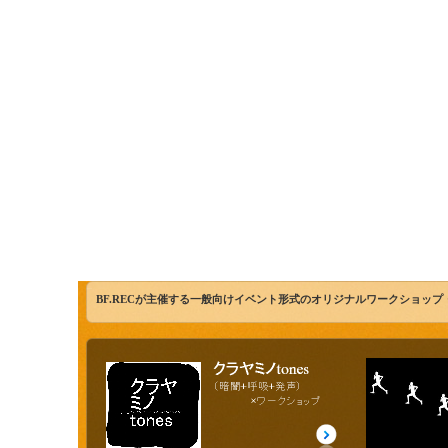
BF.RECが主催する一般向けイベント形式のオリジナルワークショッ