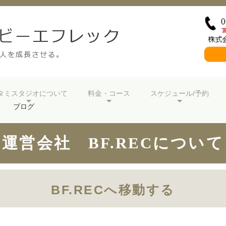
タミスタジオについて
料金・コース
スケジュール/予約
ブログ
運営会社 BF.RECについて
BF.RECへ移動する