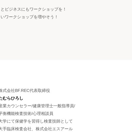
っとビジネスにもワークショップを！
白いワークショップを増やそう！
株式会社BF.REC代表取締役
たむらひろし
産業カウンセラー/健康管理士一般指導員/
平衡機能検査技術/心理相談員
大学にて保健学を習得し検査技師として
大手臨床検査会社、株式会社エスアール