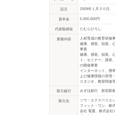
2009年１月３０日
設立
5,000,000円
資本金
たむらひろし
代表取締役
人材育成の教育研修
業務内容
健康、感覚、知覚、
事業
健康、感覚、知覚、
ト、セミナー、講座
の開催事業
インターネット、携
よび健康情報の管理
スタジオ、教室関連
みずほ銀行 新宿新
取引銀行
ソウ・エクスペリエン
取引先
フィット・ワン、株式
会社 電通、株式会社