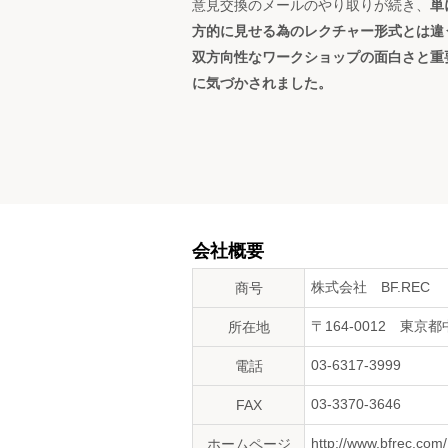
意見交換のメールのやり取りが続き、
単
方的に見せる為のレクチャー形式とは違
双方向性なワークショップの面白さと
重
に気づかされました。
会社概要
株式会社 BF.REC
商号
〒164-0012 東京都
所在地
03-6317-3999
電話
03-3370-3646
FAX
http://www.bfrec.com/
ホームページ