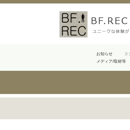
お知らせ
タ
メディア/取材等